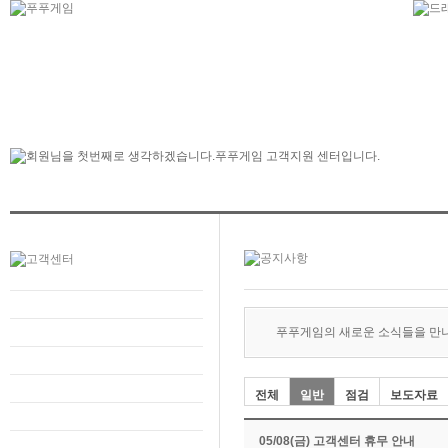
푸푸게임의 새로운 소식들을 만
전체
일반
점검
보도자료
05/08(금) 고객센터 휴무 안내