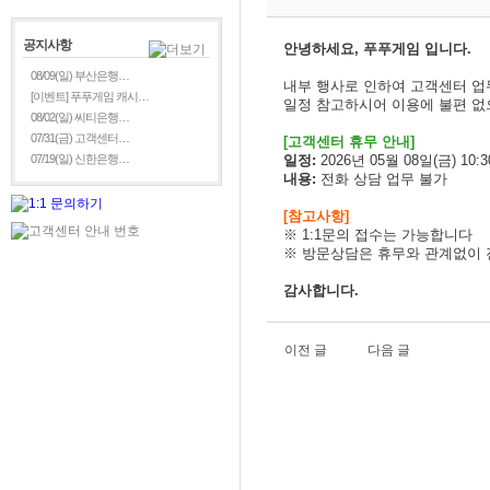
공지사항
안녕하세요, 푸푸게임 입니다.
08/09(일) 부산은행…
내부 행사로 인하여 고객센터 
[이벤트] 푸푸게임 캐시…
일정 참고하시어 이용에 불편 없
08/02(일) 씨티은행…
07/31(금) 고객센터…
[
고객센터 휴무 안내]
07/19(일) 신한은행…
일정:
2026년 05월 08일(금) 10:30
내용:
전화 상담 업무 불가
[참고사항]
※ 1:1문의 접수는 가능합니다
※
방문상담은 휴무와 관계없이 
감사합니다.
이전 글
다음 글