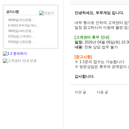
공지사항
안녕하세요, 푸푸게임 입니다.
08/09(일) 부산은행…
내부 행사로 인하여 고객센터 
[이벤트] 푸푸게임 캐시…
일정 참고하시어 이용에 불편 없
08/02(일) 씨티은행…
07/31(금) 고객센터…
[
고객센터 휴무 안내]
07/19(일) 신한은행…
일정:
2026년 04월 09일(목) 10:30
내용:
전화 상담 업무 불가
[참고사항]
※ 1:1문의 접수는 가능합니다
※
방문상담은 휴무와 관계없이 
감사합니다.
이전 글
다음 글