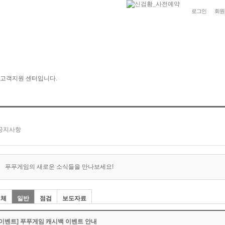
로그인
회원
푸푸게임의 새로운 소식들을 만나보세요!
전체
일반
점검
보도자료
[이벤트] 푸푸게임 캐시백 이벤트 안내