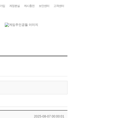
가입
계정분실
캐시충전
보안센터
고객센터
2025-08-07 00:00:01