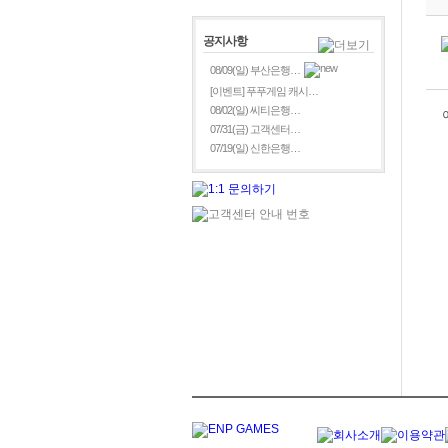
공지사항
08/09(일) 부산은행…
[이벤트] 푸푸게임 캐시…
08/02(일) 씨티은행…
07/31(금) 고객센터…
07/19(일) 신한은행…