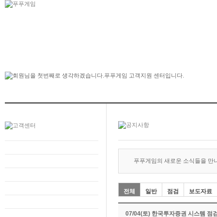
푸푸게임의 새로운 소식들을 만
전체
일반
점검
보도자료
07/04(토) 한국투자증권 시스템 점