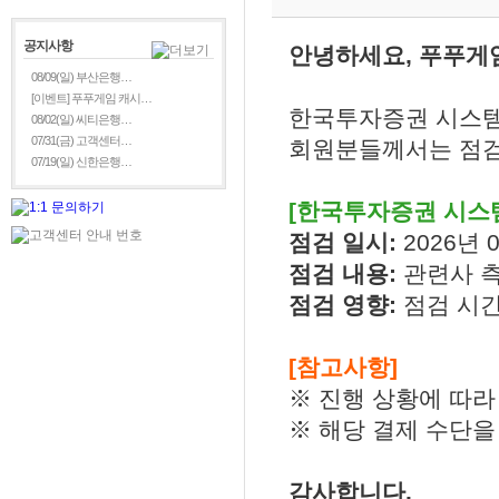
공지사항
안녕하세요, 푸푸게
08/09(일) 부산은행…
[이벤트] 푸푸게임 캐시…
한국투자증권 시스템
08/02(일) 씨티은행…
07/31(금) 고객센터…
회원분들께서는 점검
07/19(일) 신한은행…
[한국투자증권 시스템
점검 일시:
2026년 0
점검 내용:
관련사 
점검 영향:
점검 시
[참고사항]
※ 진행 상황에 따라
※ 해당 결제 수단을
감사합니다.