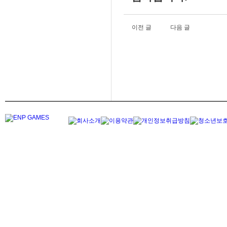
이전 글
다음 글